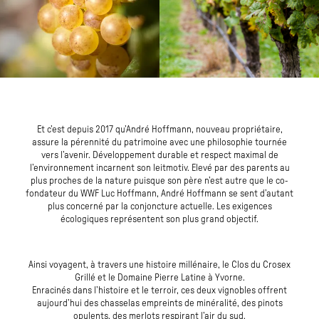
Et c’est depuis 2017 qu’André Hoffmann, nouveau propriétaire,
assure la pérennité du patrimoine avec une philosophie tournée
vers l’avenir. Développement durable et respect maximal de
l’environnement incarnent son leitmotiv. Elevé par des parents au
plus proches de la nature puisque son père n’est autre que le co-
fondateur du WWF Luc Hoffmann, André Hoffmann se sent d’autant
plus concerné par la conjoncture actuelle. Les exigences
écologiques représentent son plus grand objectif.
Ainsi voyagent, à travers une histoire millénaire, le Clos du Crosex
Grillé et le Domaine Pierre Latine à Yvorne.
Enracinés dans l’histoire et le terroir, ces deux vignobles offrent
aujourd’hui des chasselas empreints de minéralité, des pinots
opulents, des merlots respirant l’air du sud.