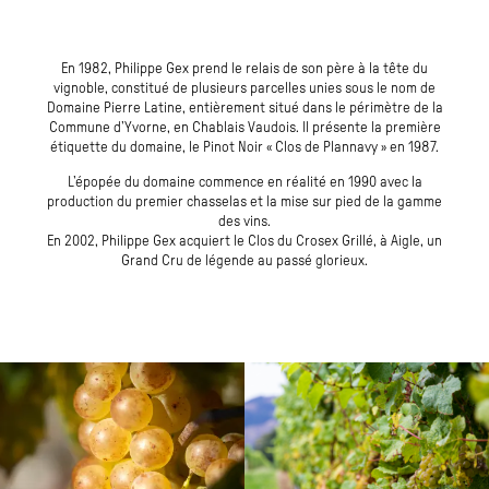
En 1982, Philippe Gex prend le relais de son père à la tête du
vignoble, constitué de plusieurs parcelles unies sous le nom de
Domaine Pierre Latine, entièrement situé dans le périmètre de la
Commune d’Yvorne, en Chablais Vaudois. Il présente la première
étiquette du domaine, le Pinot Noir « Clos de Plannavy » en 1987.
L’épopée du domaine commence en réalité en 1990 avec la
production du premier chasselas et la mise sur pied de la gamme
des vins.
En 2002, Philippe Gex acquiert le Clos du Crosex Grillé, à Aigle, un
Grand Cru de légende au passé glorieux.