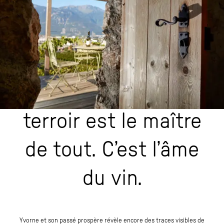
Bien sûr, il y a le
travail, il y a
l’intelligence des
hommes, mais le
terroir est le maître
de tout. C’est l’âme
du vin.
Yvorne et son passé prospère révèle encore des traces visibles de