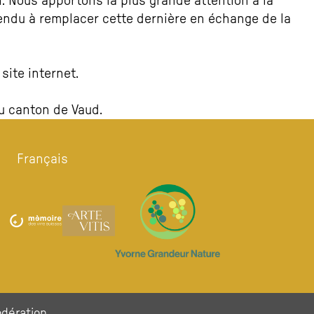
. Nous apportons la plus grande attention à la
tendu à remplacer cette dernière en échange de la
site internet.
du canton de Vaud.
Français
dération.