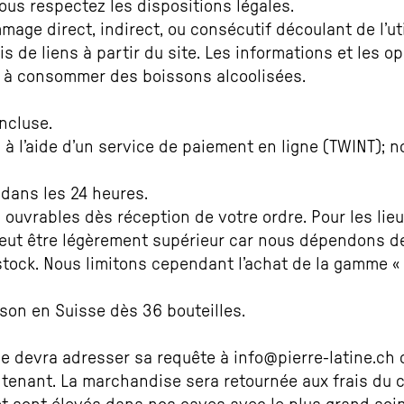
us respectez les dispositions légales.
mmage direct, indirect, ou consécutif découlant de l’u
s de liens à partir du site. Les informations et les op
 à consommer des boissons alcoolisées.
ncluse.
 à l’aide d’un service de paiement en ligne (TWINT); 
 dans les 24 heures.
s ouvrables dès réception de votre ordre. Pour les l
 peut être légèrement supérieur car nous dépendons d
tock. Nous limitons cependant l’achat de la gamme « M
aison en Suisse dès 36 bouteilles.
 devra adresser sa requête à info@pierre-latine.ch d
ontenant. La marchandise sera retournée aux frais du c