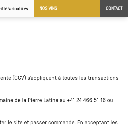
illé
Actualités
NOS VINS
CONTACT
vente (CGV) s’appliquent à toutes les transactions
aine de la Pierre Latine au +41 24 466 51 16 ou
ter le site et passer commande. En acceptant les