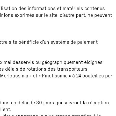
tilisation des informations et matériels contenus
inions exprimés sur le site, d’autre part, ne peuvent
notre site bénéficie d’un système de paiement
ieux mal desservis ou géographiquement éloignés
es délais de rotations des transporteurs.
erlotissima » et « Pinotissima » à 24 bouteilles par
ans un délai de 30 jours qui suivront la réception
lient.