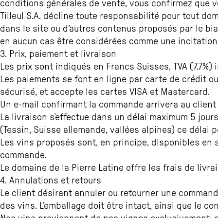
conditions générales de vente, vous confirmez que vo
Tilleul S.A. décline toute responsabilité pour tout do
dans le site ou d’autres contenus proposés par le biai
en aucun cas être considérées comme une incitation
3. Prix, paiement et livraison
Les prix sont indiqués en Francs Suisses, TVA (7.7%) i
Les paiements se font en ligne par carte de crédit ou
sécurisé, et accepte les cartes VISA et Mastercard.
Un e-mail confirmant la commande arrivera au client
La livraison s’effectue dans un délai maximum 5 jour
(Tessin, Suisse allemande, vallées alpines) ce délai
Les vins proposés sont, en principe, disponibles en s
commande.
Le domaine de la Pierre Latine offre les frais de livr
4. Annulations et retours
Le client désirant annuler ou retourner une commande
des vins. L’emballage doit être intact, ainsi que le c