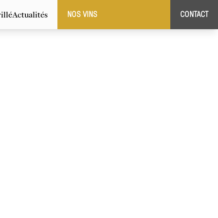
illé
Actualités
NOS VINS
CONTACT