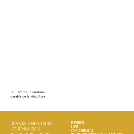
PDF: Yvorne, laboratoire
durable de la viticulture
MENTIONS
DOMAINE PIERRE LATINE
LIENS
LES RENNAUDS 2
CONFIDENTIALITÉ