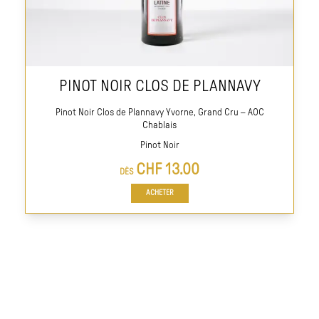
PINOT NOIR CLOS DE PLANNAVY
Pinot Noir Clos de Plannavy Yvorne, Grand Cru – AOC
Chablais
Pinot Noir
CHF
13.00
DÈS
ACHETER