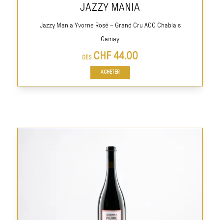
JAZZY MANIA
Jazzy Mania Yvorne Rosé – Grand Cru AOC Chablais
Gamay
CHF
44.00
DÈS
ACHETER