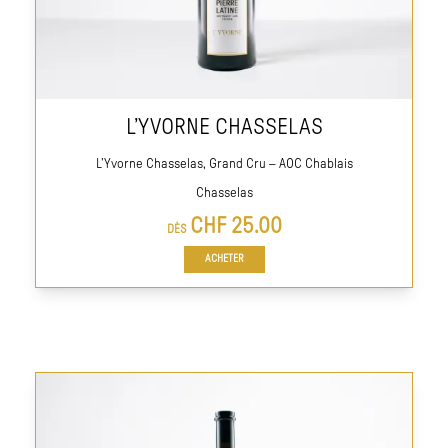
L’YVORNE CHASSELAS
L’Yvorne Chasselas, Grand Cru – AOC Chablais
Chasselas
CHF
25.00
DÈS
ACHETER